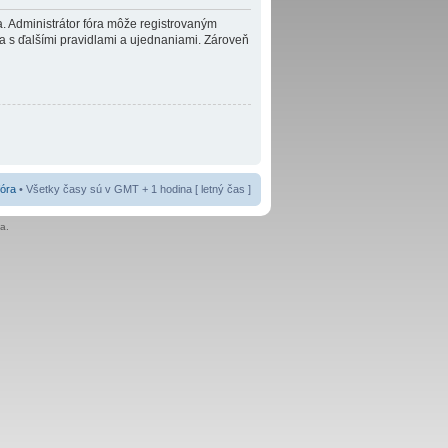
ra. Administrátor fóra môže registrovaným
 a s ďalšími pravidlami a ujednaniami. Zároveň
fóra
• Všetky časy sú v GMT + 1 hodina [ letný čas ]
a.