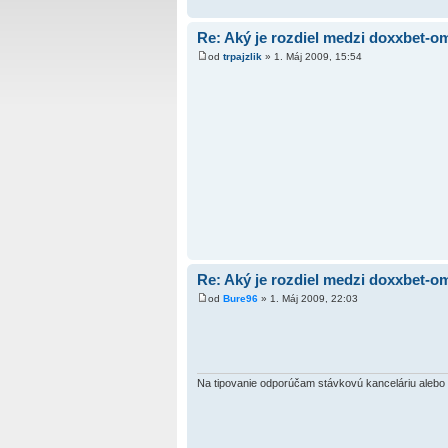
Re: Aký je rozdiel medzi doxxbet-o
od
trpajzlik
» 1. Máj 2009, 15:54
Re: Aký je rozdiel medzi doxxbet-o
od
Bure96
» 1. Máj 2009, 22:03
Na tipovanie odporúčam stávkovú kanceláriu alebo 