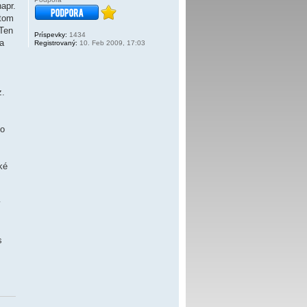
apr.
 tom
Ten
Príspevky:
1434
a
Registrovaný:
10. Feb 2009, 17:03
z.
ho
ké
v
s