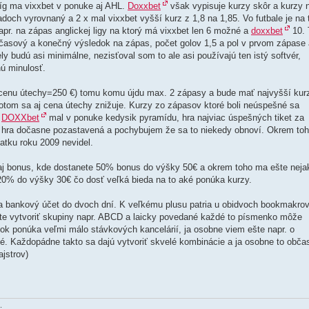
íg ma vixxbet v ponuke aj AHL.
Doxxbet
však vypisuje kurzy skôr a kurzy n
padoch vyrovnaný a 2 x mal vixxbet vyšší kurz z 1,8 na 1,85. Vo futbale je na
apr. na zápas anglickej ligy na ktorý má vixxbet len 6 možné a
doxxbet
10. 
olčasový a konečný výsledok na zápas, počet golov 1,5 a pol v prvom zápase 
ely budú asi minimálne, nezisťoval som to ale asi používajú ten istý softvér,
nú minulosť.
cenu útechy=250 €) tomu komu újdu max. 2 zápasy a bude mať najvyšší kur
potom sa aj cena útechy znižuje. Kurzy zo zápasov ktoré boli neúspešné sa
.
DOXXbet
mal v ponuke kedysik pyramídu, hra najviac úspešných tiket za
 hra dočasne pozastavená a pochybujem že sa to niekedy obnoví. Okrem to
atku roku 2009 nevidel.
 aj bonus, kde dostanete 50% bonus do výšky 50€ a okrem toho ma ešte neja
0% do výšky 30€ čo dosť veľká bieda na to aké ponúka kurzy.
a bankový účet do dvoch dní. K veľkému plusu patria u obidvoch bookmakro
te vytvoriť skupiny napr. ABCD a laicky povedané každé to písmenko môže
vok ponúka veľmi málo stávkových kancelárií, ja osobne viem ešte napr. o
é. Každopádne takto sa dajú vytvoriť skvelé kombinácie a ja osobne to obča
ajstrov)
.