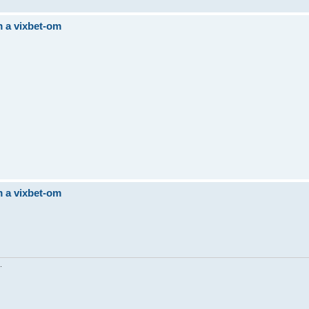
m a vixbet-om
m a vixbet-om
.