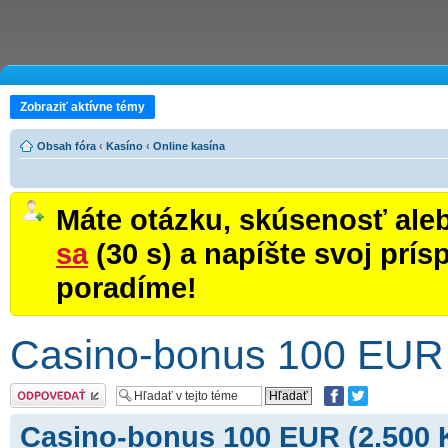
Zobraziť aktívne témy
Obsah fóra
‹
Kasíno
‹
Online kasína
Máte otázku, skúsenosť ale
sa
(30 s) a napíšte svoj prí
poradíme!
Casino-bonus 100 EUR (
Odoslať odpoveď
Casino-bonus 100 EUR (2.500 K