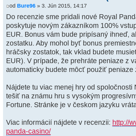
od
Bure96
» 3. Jún 2015, 14:17
Do recenzie sme pridali nové Royal Pand
poskytuje novým zákazníkom 100% vstup
EUR. Bonus vám bude pripísaný ihneď, 
zostatku. Aby mohol byť bonus premiest
hráčsky zostatok, tak vklad budete musie
EUR). V prípade, že prehráte peniaze z v
automaticky budete môcť použiť peniaze
Nájdete tu viac menej hry od spoločnosti
tešiť na známu hru s vysokým progresí
Fortune. Stránke je v českom jazyku vráta
Viac informácií nájdete v recenzii:
http://
panda-casino/