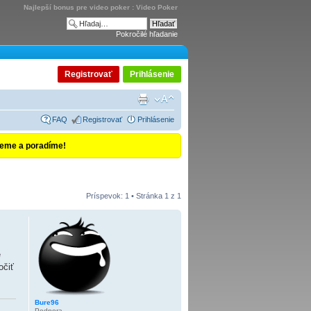
Najlepší bonus pre video poker : Video Poker
Pokročilé hľadanie
Registrovať
Prihlásenie
FAQ
Registrovať
Prihlásenie
vieme a poradíme!
Príspevok: 1 • Stránka
1
z
1
e
očiť
Bure96
Podpora