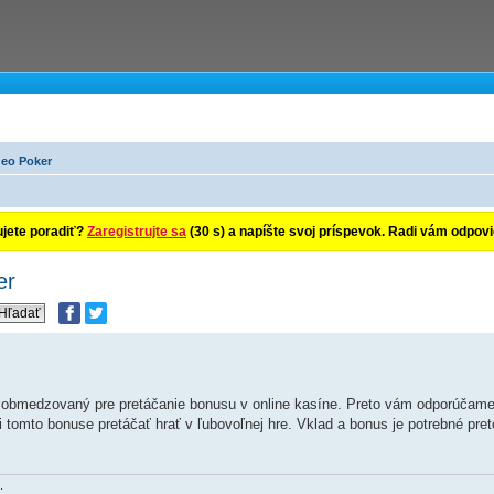
deo Poker
ujete poradiť?
Zaregistrujte sa
(30 s) a napíšte svoj príspevok. Radi vám odpo
er
mi obmedzovaný pre pretáčanie bonusu v online kasíne. Preto vám odporúčam
i tomto bonuse pretáčať hrať v ľubovoľnej hre. Vklad a bonus je potrebné pret
.