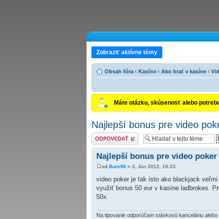
Zobraziť aktívne témy
Obsah fóra
‹
Kasíno
‹
Ako hrať v kasíne
‹
Vi
Máte otázku, skúsenosť alebo potreb
Najlepší bonus pre video pok
Odoslať odpoveď
Najlepší bonus pre video poker
od
Bure96
» 3. Jún 2012, 16:23
video poker je tak isto ako blackjack veľ
využiť bonus 50 eur v kasíne ladbrokes. Pr
50x.
Na tipovanie odporúčam stávkovú kanceláriu alebo 